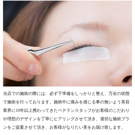
当店での施術の際には、必ず下準備をしっかりと整え、万全の状態
で施術を行っております。施術中に痛みを感じる事の無いよう美容
業界に10年以上携わってきたベテランスタッフがお客様のこだわり
や理想のデザインを丁寧にヒアリングさせて頂き、適切な施術プラ
ンをご提案させて頂き、お客様がなりたい美をお届け致します。