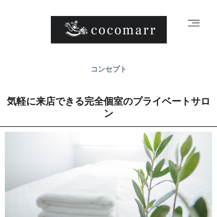
コンセプト
気軽に来店できる完全個室のプライベートサロ
ン